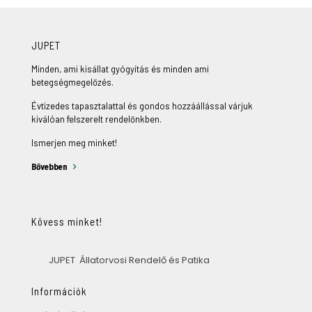
JUPET
Minden, ami kisállat gyógyítás és minden ami
betegségmegelőzés.
Évtizedes tapasztalattal és gondos hozzáállással várjuk
kiválóan felszerelt rendelőnkben.
Ismerjen meg minket!
Bővebben
Kövess minket!
JUPET Állatorvosi Rendelő és Patika
Információk