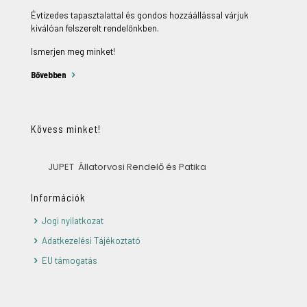
Évtizedes tapasztalattal és gondos hozzáállással várjuk
kiválóan felszerelt rendelőnkben.
Ismerjen meg minket!
Bővebben
Kövess minket!
JUPET Állatorvosi Rendelő és Patika
Információk
Jogi nyilatkozat
Adatkezelési Tájékoztató
EU támogatás