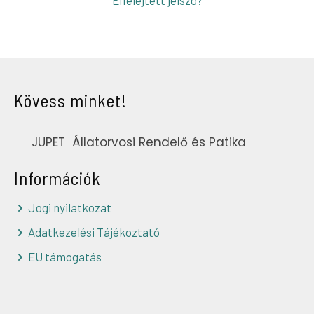
Elfelejtett jelszó?
Kövess minket!
JUPET Állatorvosi Rendelő és Patika
Információk
Jogi nyilatkozat
Adatkezelési Tájékoztató
EU támogatás