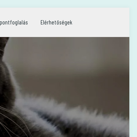
pontfoglalás
Elérhetőségek