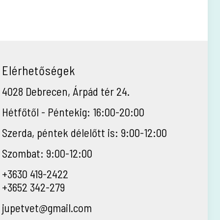
Elérhetőségek
4028 Debrecen, Árpád tér 24.
Hétfőtől - Péntekig: 16:00-20:00
Szerda, péntek délelőtt is: 9:00-12:00
Szombat: 9:00-12:00
+3630 419-2422
+3652 342-279
jupetvet@gmail.com