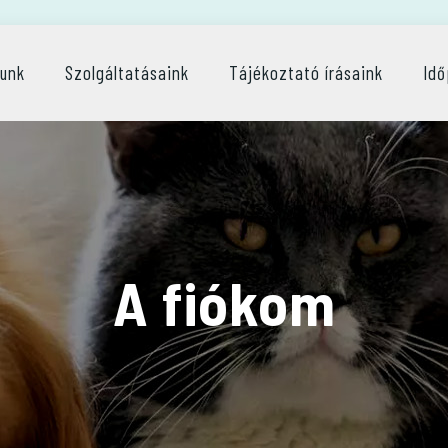
lunk
Szolgáltatásaink
Tájékoztató írásaink
Idő
A fiókom