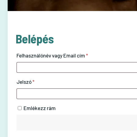
Belépés
Kötelező
Felhasználónév vagy Email cím
*
Kötelező
Jelszó
*
Emlékezz rám