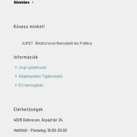
Bővebben
Kövess minket!
JUPET Állatorvosi Rendelő és Patika
Információk
Jogi nyilatkozat
Adatkezelési Tájékoztató
EU támogatás
Elérhetőségek
4028 Debrecen, Árpád tér 24.
Hétfőtől - Péntekig: 16:00-20:00