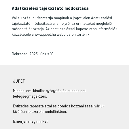
Adatkezelési tájékoztató módosítása
Vállalkozásunk fenntartja magának a jogot jelen Adatkezelési
tájékoztató módosítására, amelyről az érintetteket megfelelő
módon tájékoztatja. Az adatkezeléssel kapcsolatos információk
közzététele a www.jupet.hu weboldalon történik.
Debrecen, 2023. június 10.
JUPET
Minden, ami kisállat gyógyítás és minden ami
betegségmegelőzés.
Évtizedes tapasztalattal és gondos hozzáállással várjuk
kiválóan felszerelt rendelőnkben.
Ismerjen meg minket!