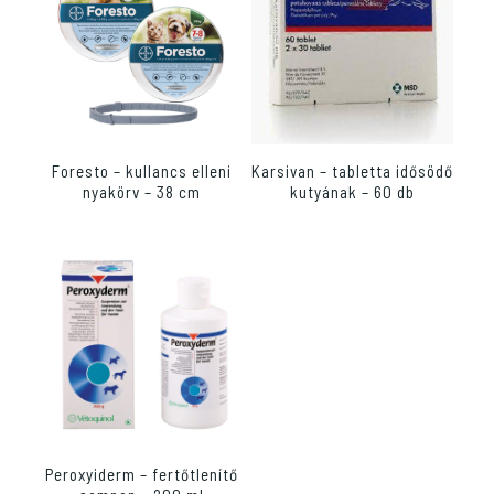
Foresto – kullancs elleni
Karsivan – tabletta idősödő
nyakörv – 38 cm
kutyának – 60 db
Peroxyiderm – fertőtlenítő