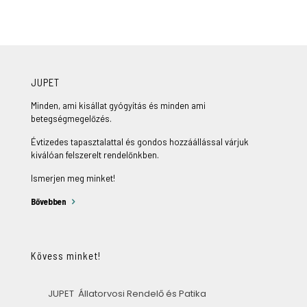
JUPET
Minden, ami kisállat gyógyítás és minden ami
betegségmegelőzés.
Évtizedes tapasztalattal és gondos hozzáállással várjuk
kiválóan felszerelt rendelőnkben.
Ismerjen meg minket!
Bővebben
Kövess minket!
JUPET Állatorvosi Rendelő és Patika