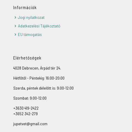
Információk
Jogi nyilatkozat
Adatkezelési Tájékoztató
EU támogatás
Elérhetőségek
4028 Debrecen, Árpád tér 24.
Hétfőtől - Péntekig: 16:00-20:00
Szerda, péntek délelőtt is: 9:00-12:00
Szombat: 9:00-12:00
+3630 419-2422
+3652 342-279
jupetvet@gmail.com