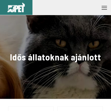
Idős állatoknak ajánlott