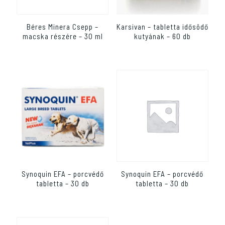
Béres Minera Csepp –
Karsivan – tabletta idősödő
macska részére – 30 ml
kutyának – 60 db
Synoquin EFA – porcvédő
Synoquin EFA – porcvédő
tabletta – 30 db
tabletta – 30 db