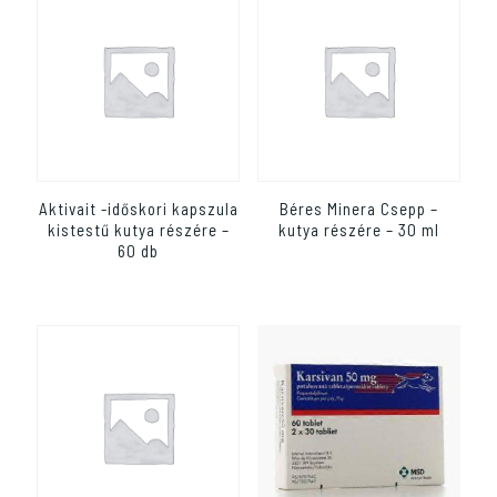
Aktivait -időskori kapszula
Béres Minera Csepp –
kistestű kutya részére –
kutya részére – 30 ml
60 db