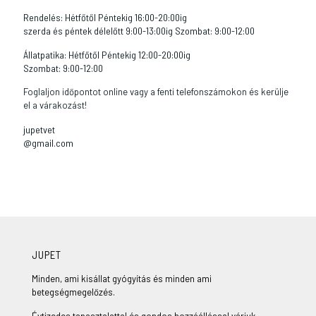
Rendelés: Hétfőtől Péntekig 16:00-20:00ig
szerda és péntek délelőtt 9:00-13:00ig Szombat: 9:00-12:00
Állatpatika: Hétfőtől Péntekig 12:00-20:00ig
Szombat: 9:00-12:00
Foglaljon időpontot online vagy a fenti telefonszámokon és kerülje
el a várakozást!
jupetvet
@gmail.com
JUPET
Minden, ami kisállat gyógyítás és minden ami
betegségmegelőzés.