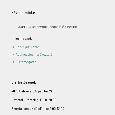
Kövess minket!
JUPET Állatorvosi Rendelő és Patika
Információk
Jogi nyilatkozat
Adatkezelési Tájékoztató
EU támogatás
Elérhetőségek
4028 Debrecen, Árpád tér 24.
Hétfőtől - Péntekig: 16:00-20:00
Szerda, péntek délelőtt is: 9:00-12:00