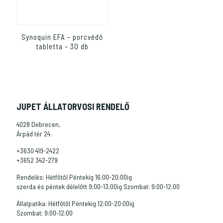
Synoquin EFA – porcvédő
tabletta – 30 db
JUPET ÁLLATORVOSI RENDELŐ
4028 Debrecen,
Árpád tér 24.
+3630 419-2422
+3652 342-279
Rendelés: Hétfőtől Péntekig 16:00-20:00ig
szerda és péntek délelőtt 9:00-13:00ig Szombat: 9:00-12:00
Állatpatika: Hétfőtől Péntekig 12:00-20:00ig
Szombat: 9:00-12:00