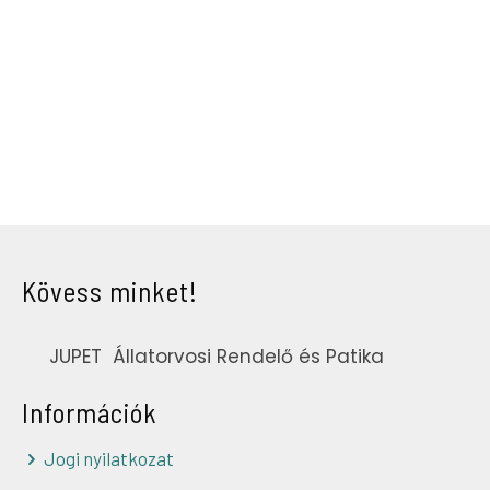
Kövess minket!
JUPET Állatorvosi Rendelő és Patika
Információk
Jogi nyilatkozat