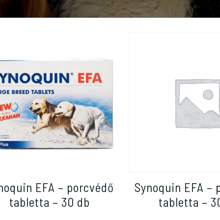
noquin EFA – porcvédő
Synoquin EFA – 
tabletta – 30 db
tabletta – 3