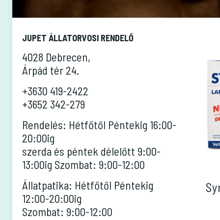
JUPET ÁLLATORVOSI RENDELŐ
4028 Debrecen,
Árpád tér 24.
+3630 419-2422
+3652 342-279
Rendelés: Hétfőtől Péntekig 16:00-
20:00ig
szerda és péntek délelőtt 9:00-
13:00ig Szombat: 9:00-12:00
Állatpatika: Hétfőtől Péntekig
Sy
12:00-20:00ig
Szombat: 9:00-12:00