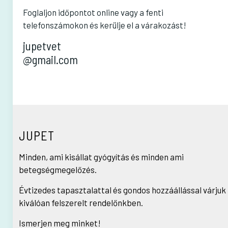
Foglaljon időpontot online vagy a fenti
telefonszámokon és kerülje el a várakozást!
jupetvet
@gmail.com
JUPET
Minden, ami kisállat gyógyítás és minden ami
betegségmegelőzés.
Évtizedes tapasztalattal és gondos hozzáállással várjuk
kiválóan felszerelt rendelőnkben.
Ismerjen meg minket!