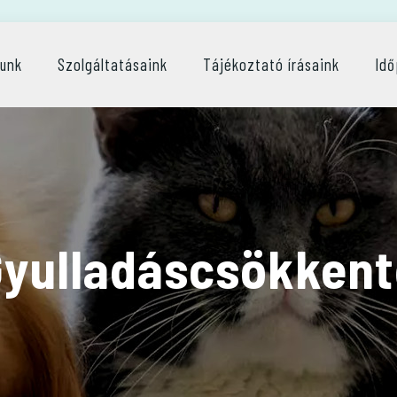
lunk
Szolgáltatásaink
Tájékoztató írásaink
Idő
yulladáscsökkent