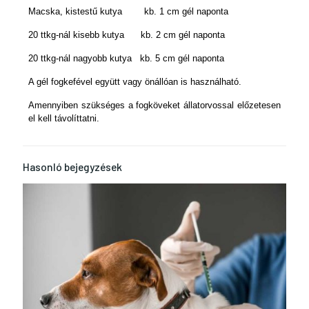
Macska, kistestű kutya kb. 1 cm gél naponta
20 ttkg-nál kisebb kutya kb. 2 cm gél naponta
20 ttkg-nál nagyobb kutya kb. 5 cm gél naponta
A gél fogkefével együtt vagy önállóan is használható.
Amennyiben szükséges a fogköveket állatorvossal előzetesen
el kell távolíttatni.
Hasonló bejegyzések