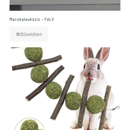
Macskaleukózis – FeLV
Bővebben