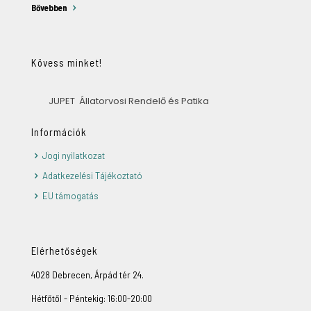
Bővebben
Kövess minket!
JUPET Állatorvosi Rendelő és Patika
Információk
Jogi nyilatkozat
Adatkezelési Tájékoztató
EU támogatás
Elérhetőségek
4028 Debrecen, Árpád tér 24.
Hétfőtől - Péntekig: 16:00-20:00