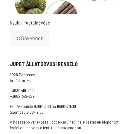
Nyulak fogtúlnövése
Bővebben
JUPET ÁLLATORVOSI RENDELŐ
4028 Debrecen,
Árpád tér 24.
+3630 419-2422
+3652 342-279
Hétfő-Péntek: 9:00-13:00 és 16:00-20:00
Szombat: 9:00-12:00
A hosszabb várakozási időt elkerülheti, ha előzetesen időpontot
foglal online vagy a fenti telefonszámokon.