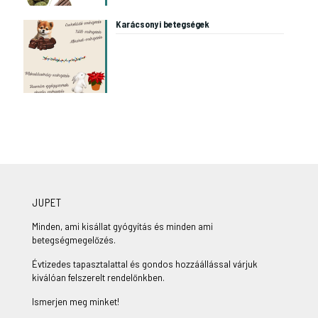
Karácsonyi betegségek
JUPET
Minden, ami kisállat gyógyítás és minden ami
betegségmegelőzés.
Évtizedes tapasztalattal és gondos hozzáállással várjuk
kiválóan felszerelt rendelőnkben.
Ismerjen meg minket!