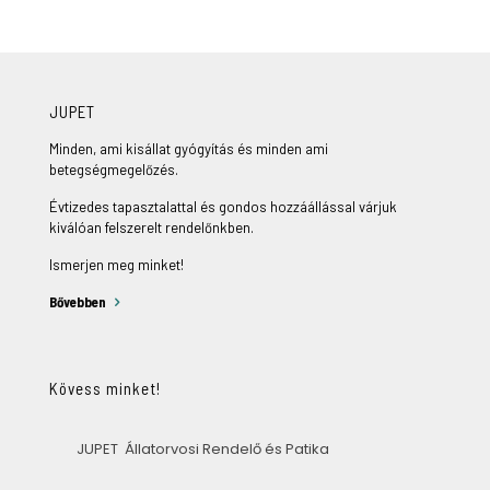
JUPET
Minden, ami kisállat gyógyítás és minden ami
betegségmegelőzés.
Évtizedes tapasztalattal és gondos hozzáállással várjuk
kiválóan felszerelt rendelőnkben.
Ismerjen meg minket!
Bővebben
Kövess minket!
JUPET Állatorvosi Rendelő és Patika