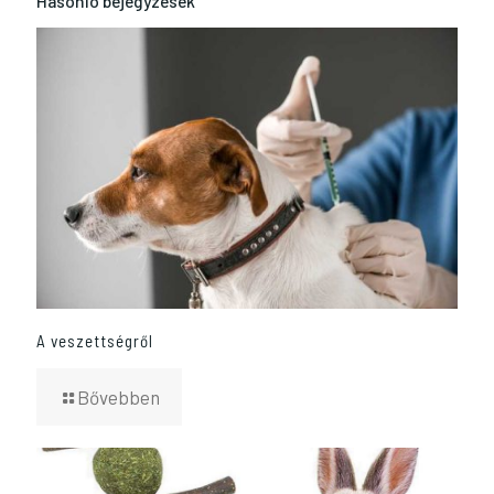
Hasonló bejegyzések
A veszettségről
Bővebben