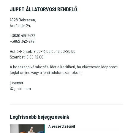
JUPET ÁLLATORVOSI RENDELŐ
4028 Debrecen,
Árpád tér 24.
+3630 419-2422
+3652 342-279
Hétfő-Péntek: 9:00-13:00 és 16:00-20:00
Szombat: 9:00-12:00
A hosszabb várakozási időt elkerülheti, ha előzetesen időpontot
foglal online vagy a fenti telefonszámokon.
jupetvet
@gmail.com
Legfrissebb bejegyzéseink
A veszettségről