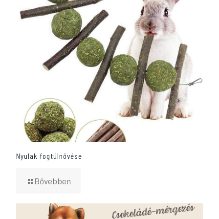
Nyulak fogtúlnövése
Bővebben