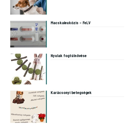
Macskaleukózis – FeLV
Nyulak fogtúlnövése
Karácsonyi betegségek