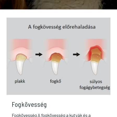
Fogkövesség
Fogkövesség A fogkövesség a kutyák és a