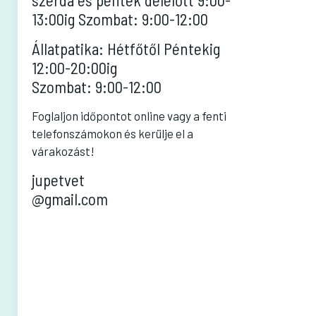
szerda és péntek délelőtt 9:00-
13:00ig Szombat: 9:00-12:00
Állatpatika: Hétfőtől Péntekig
12:00-20:00ig
Szombat: 9:00-12:00
Foglaljon időpontot online vagy a fenti
telefonszámokon és kerülje el a
várakozást!
jupetvet
@gmail.com