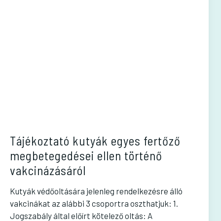
Tájékoztató kutyák egyes fertőző
megbetegedései ellen történő
vakcinázásáról
Kutyák védőoltására jelenleg rendelkezésre álló
vakcinákat az alábbi 3 csoportra oszthatjuk: 1.
Jogszabály által előírt kötelező oltás: A