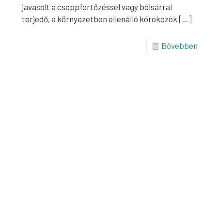
javasolt a cseppfertőzéssel vagy bélsárral
terjedő, a környezetben ellenálló kórokozók
[…]
Bővebben