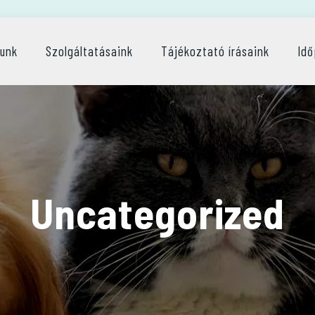
lunk
Szolgáltatásaink
Tájékoztató írásaink
Idő
Uncategorized