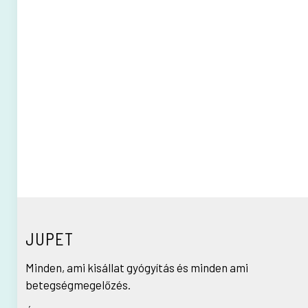
JUPET
Minden, ami kisállat gyógyítás és minden ami
betegségmegelőzés.