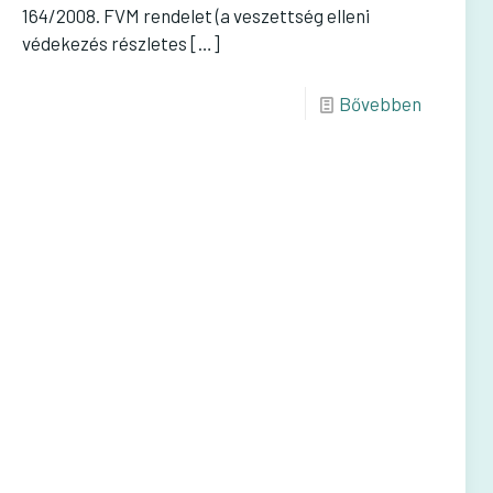
164/2008. FVM rendelet (a veszettség elleni
védekezés részletes
[…]
Bővebben