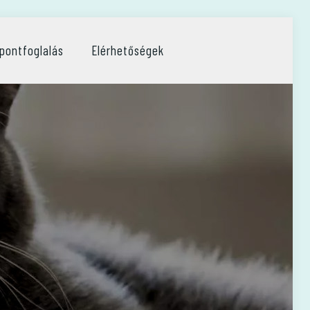
pontfoglalás
Elérhetőségek