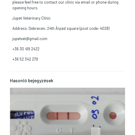
please feel free to contact our clinic via email or phone during
opening hours.
Jupet Veterinary Clinic
Address: Debrecen, 24th Árpád square (post code: 4028)
jupetvet@gmail.com
+36 30 419 2422
+36 52 342 279
Hasonló bejegyzések