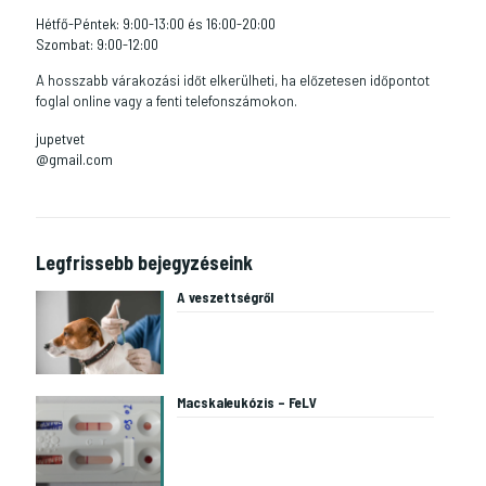
Hétfő-Péntek: 9:00-13:00 és 16:00-20:00
Szombat: 9:00-12:00
A hosszabb várakozási időt elkerülheti, ha előzetesen időpontot
foglal online vagy a fenti telefonszámokon.
jupetvet
@gmail.com
Legfrissebb bejegyzéseink
A veszettségről
Macskaleukózis – FeLV