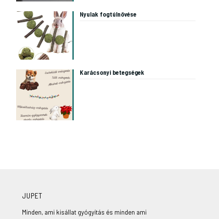
Nyulak fogtúlnövése
Karácsonyi betegségek
JUPET
Minden, ami kisállat gyógyítás és minden ami