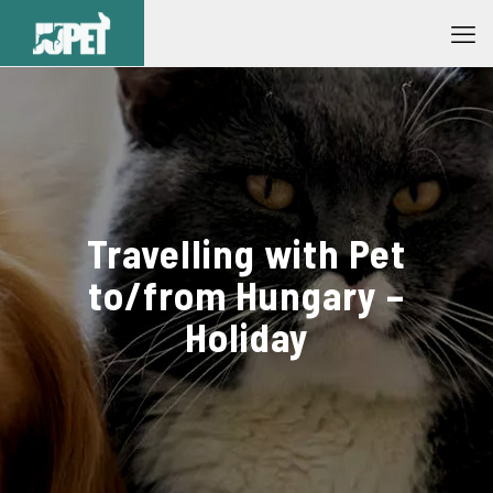
Travelling with Pet
to/from Hungary –
Holiday