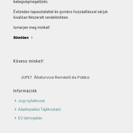
betegségmegelőzés.
Évtizedes tapasztalattal és gondos hozzáállással várjuk
kiválóan felszerelt rendelőnkben.
Ismerjen meg minket!
Bővebben
Kövess minket!
JUPET Állatorvosi Rendelő és Patika
Információk
Jogi nyilatkozat
Adatkezelési Tájékoztató
EU támogatás