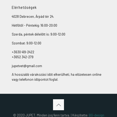
Elérhetőségek
4028 Debrecen, Árpád tér 24.
Hétfőtől - Péntekig: 16:00-20:00
Szerda, péntek délelőtt is: 9:00-12:00
Szombat: 9:00-12:00
+3630 419-2422
+3652 342-279
jupetvet@gmail.com
A hosszabb várakozási időt elkerülheti, ha előzetesen online
vagy telefonon időpontot foglal.
© 2020 JUPET. Minden jog fenn tartva. | Készítette:
BG-design