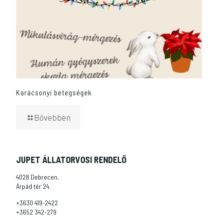
Karácsonyi betegségek
Bővebben
JUPET ÁLLATORVOSI RENDELŐ
4028 Debrecen,
Árpád tér 24.
+3630 419-2422
+3652 342-279