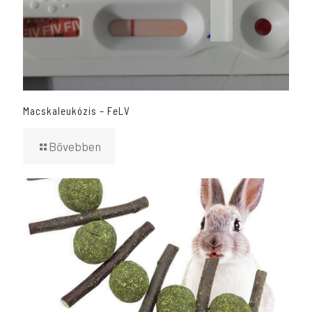
Macskaleukózis – FeLV
Bővebben