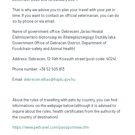
That is why we advise you to plan your travel with your pet in
time. If you want to contact an official veterinarian, you can do
so by phone or via email.
Name of government office: Debreceni Járási Hivatal
Élelmiszerlánc-biztonsági és Állategészségügyi Osztály (aka.
Government Office of Debrecen District, Department of
Foodchain-safety and Animal Health)
Address: Debrecen, 12-14th Kossuth street (post code: 4024)
Phone number: +36 52 505 813
Email:
debrecen.elbao@hajdu.gov.hu
About the rules of travelling with pets by country, you can find
informations on the webpage below (although it is advised to
inquire about the rules, health certificates from the authority of
the country of destination):
https://www.pettravel.com/passportnew.cfm