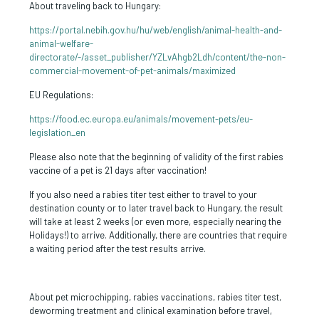
About traveling back to Hungary:
https://portal.nebih.gov.hu/hu/web/english/animal-health-and-
animal-welfare-
directorate/-/asset_publisher/YZLvAhgb2Ldh/content/the-non-
commercial-movement-of-pet-animals/maximized
EU Regulations:
https://food.ec.europa.eu/animals/movement-pets/eu-
legislation_en
Please also note that the beginning of validity of the first rabies
vaccine of a pet is 21 days after vaccination!
If you also need a rabies titer test either to travel to your
destination county or to later travel back to Hungary, the result
will take at least 2 weeks (or even more, especially nearing the
Holidays!) to arrive. Additionally, there are countries that require
a waiting period after the test results arrive.
About pet microchipping, rabies vaccinations, rabies titer test,
deworming treatment and clinical examination before travel,