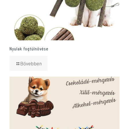
Nyulak fogtúlnövése
Bővebben