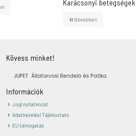
Karácsonyi betegségek
en
Bővebben
Kövess minket!
JUPET Állatorvosi Rendelő és Patika
Információk
Jogi nyilatkozat
Adatkezelési Tájékoztató
EU támogatás