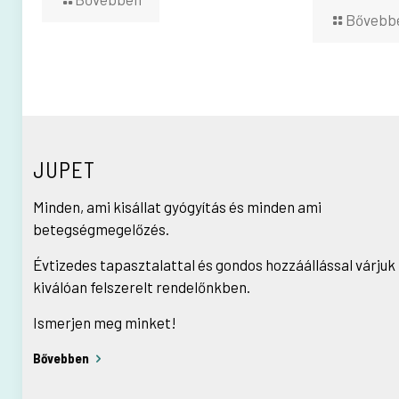
Bővebb
JUPET
Minden, ami kisállat gyógyítás és minden ami
betegségmegelőzés.
Évtizedes tapasztalattal és gondos hozzáállással várjuk
kiválóan felszerelt rendelőnkben.
Ismerjen meg minket!
Bővebben