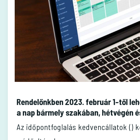
Rendelőnkben 2023. február 1-től le
a nap bármely szakában, hétvégén é
Az időpontfoglalás kedvencállatok (
) 