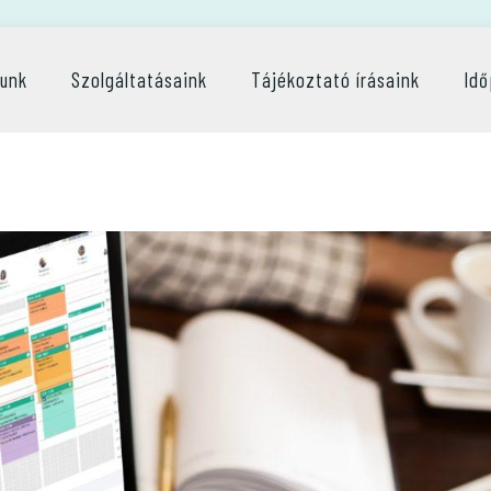
lunk
Szolgáltatásaink
Tájékoztató írásaink
Idő