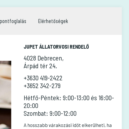
pontfoglalás
Elérhetőségek
JUPET ÁLLATORVOSI RENDELŐ
4028 Debrecen,
Árpád tér 24.
+3630 419-2422
+3652 342-279
Hétfő-Péntek: 9:00-13:00 és 16:00-
20:00
Szombat: 9:00-12:00
A hosszabb várakozási időt elkerülheti, ha