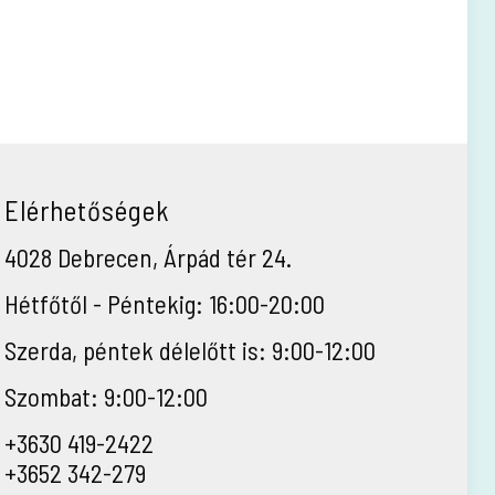
Elérhetőségek
4028 Debrecen, Árpád tér 24.
Hétfőtől - Péntekig: 16:00-20:00
Szerda, péntek délelőtt is: 9:00-12:00
Szombat: 9:00-12:00
+3630 419-2422
+3652 342-279