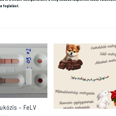
a foglalást.
ukózis – FeLV