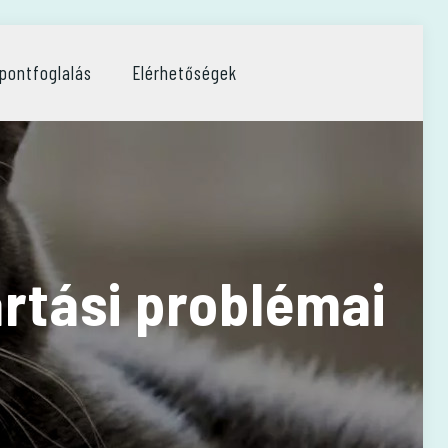
pontfoglalás
Elérhetőségek
rtási problémai