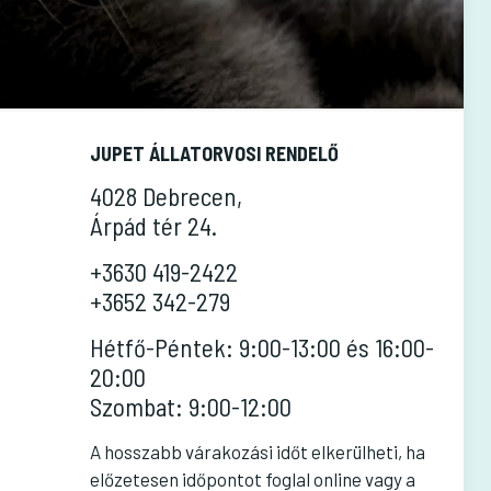
JUPET ÁLLATORVOSI RENDELŐ
4028 Debrecen,
Árpád tér 24.
+3630 419-2422
+3652 342-279
Hétfő-Péntek: 9:00-13:00 és 16:00-
20:00
Szombat: 9:00-12:00
A hosszabb várakozási időt elkerülheti, ha
előzetesen időpontot foglal online vagy a