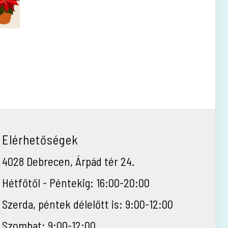
Elérhetőségek
4028 Debrecen, Árpád tér 24.
Hétfőtől - Péntekig: 16:00-20:00
Szerda, péntek délelőtt is: 9:00-12:00
Szombat: 9:00-12:00