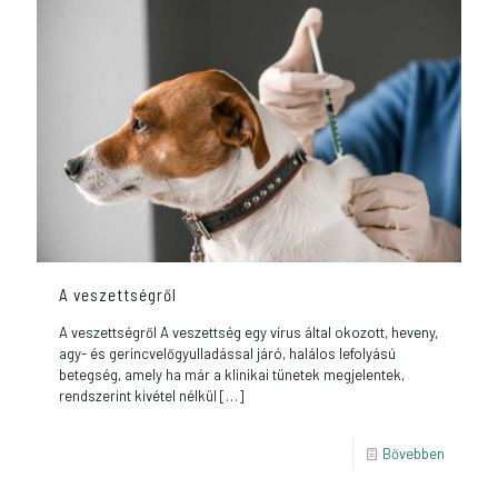
A veszettségről
A veszettségről A veszettség egy vírus által okozott, heveny,
agy- és gerincvelőgyulladással járó, halálos lefolyású
betegség, amely ha már a klinikai tünetek megjelentek,
rendszerint kivétel nélkül
[…]
Bővebben