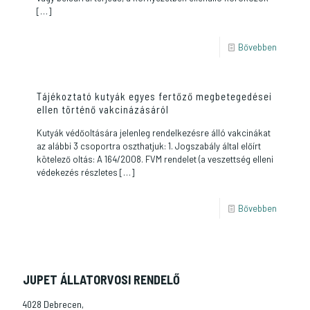
[…]
Bővebben
Tájékoztató kutyák egyes fertőző megbetegedései
ellen történő vakcinázásáról
Kutyák védőoltására jelenleg rendelkezésre álló vakcinákat
az alábbi 3 csoportra oszthatjuk: 1. Jogszabály által előírt
kötelező oltás: A 164/2008. FVM rendelet (a veszettség elleni
védekezés részletes
[…]
Bővebben
JUPET ÁLLATORVOSI RENDELŐ
4028 Debrecen,