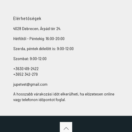
Elérhetőségek
4028 Debrecen, Árpád tér 24.
Hétfőtől - Péntekig: 16:00-20:00
Szerda, péntek délelőtt is: 9:00-12:00
Szombat: 9:00-12:00
+3630 419-2422
+3652 342-279
jupetvet@gmail.com
A hosszabb várakozási időt elkerülheti, ha előzetesen online
vagy telefonon időpontot foglal.