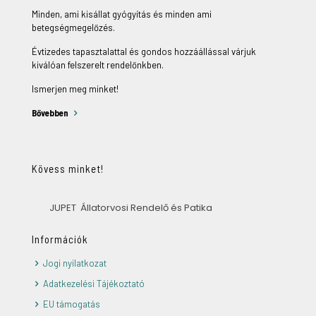
Minden, ami kisállat gyógyítás és minden ami
betegségmegelőzés.
Évtizedes tapasztalattal és gondos hozzáállással várjuk
kiválóan felszerelt rendelőnkben.
Ismerjen meg minket!
Bővebben
Kövess minket!
JUPET Állatorvosi Rendelő és Patika
Információk
Jogi nyilatkozat
Adatkezelési Tájékoztató
EU támogatás