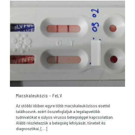
Macskaleukózis – FeLV
Az utóbbi időben egyre több macskaleukózisos esettel
találkozunk, ezért összefoglaljuk a legalapvetőbb
tudnivalókat e súlyos vírusos betegséggel kapcsolatban.
Alább részletezzük a betegség lefolyását, tüneteit és
diagnosztikai,
[…]