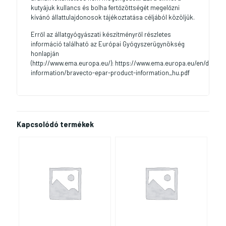
kutyájuk kullancs és bolha fertőzöttségét megelőzni
kívánó állattulajdonosok tájékoztatása céljából közöljük.
Erről az állatgyógyászati készítményről részletes
információ található az Európai Gyógyszerügynökség
honlapján
(http://www.ema.europa.eu/): https://www.ema.europa.eu/en/docum
information/bravecto-epar-product-information_hu.pdf
Kapcsolódó termékek