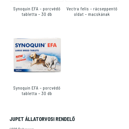
Synoquin EFA – porcvédő
Vectra felis – rácseppentő
tabletta – 30 db
oldat – macskának
Synoquin EFA – porcvédő
tabletta – 30 db
JUPET ÁLLATORVOSI RENDELŐ