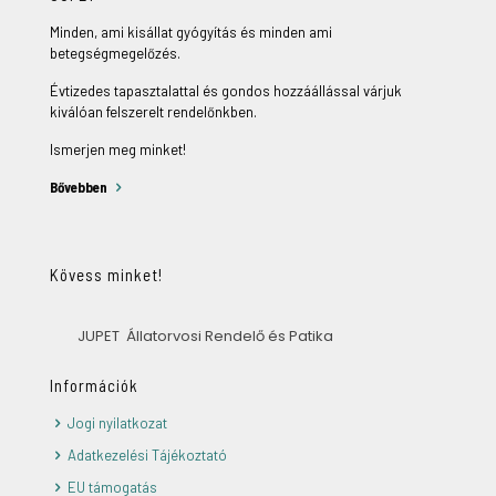
Minden, ami kisállat gyógyítás és minden ami
betegségmegelőzés.
Évtizedes tapasztalattal és gondos hozzáállással várjuk
kiválóan felszerelt rendelőnkben.
Ismerjen meg minket!
Bővebben
Kövess minket!
JUPET Állatorvosi Rendelő és Patika
Információk
Jogi nyilatkozat
Adatkezelési Tájékoztató
EU támogatás