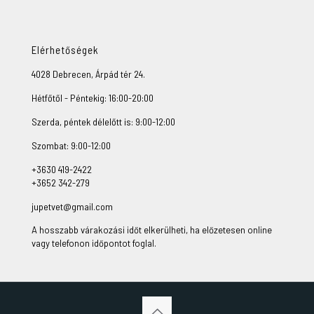
Elérhetőségek
4028 Debrecen, Árpád tér 24.
Hétfőtől - Péntekig: 16:00-20:00
Szerda, péntek délelőtt is: 9:00-12:00
Szombat: 9:00-12:00
+3630 419-2422
+3652 342-279
jupetvet@gmail.com
A hosszabb várakozási időt elkerülheti, ha előzetesen online
vagy telefonon időpontot foglal.