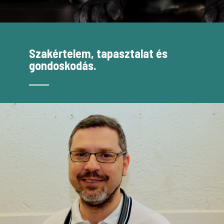
Szakértelem, tapasztalat és
gondoskodás.