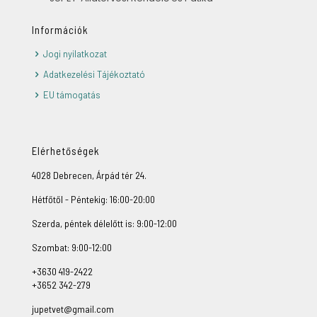
Információk
Jogi nyilatkozat
Adatkezelési Tájékoztató
EU támogatás
Elérhetőségek
4028 Debrecen, Árpád tér 24.
Hétfőtől - Péntekig: 16:00-20:00
Szerda, péntek délelőtt is: 9:00-12:00
Szombat: 9:00-12:00
+3630 419-2422
+3652 342-279
jupetvet@gmail.com