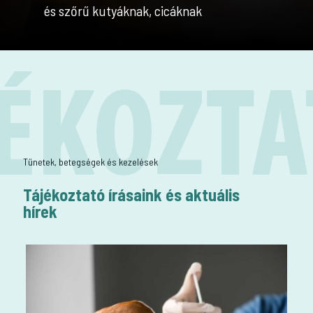
és szőrű kutyáknak, cicáknak
Tünetek, betegségek és kezelések
Tájékoztató írásaink és aktuális
hírek