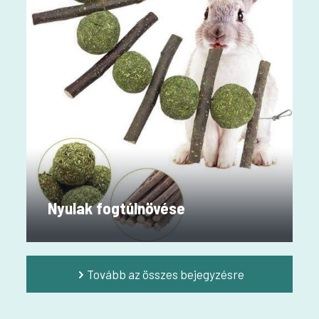
Nyulak fogtúlnövése
Tovább az összes bejegyzésre