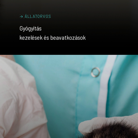
→ ÁLLATORVOS
Gyógyítás
kezelések és beavatkozások