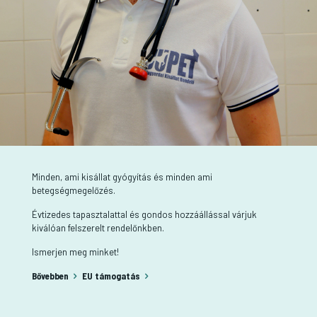
Minden, ami kisállat gyógyítás és minden ami
betegségmegelőzés.
Évtizedes tapasztalattal és gondos hozzáállással várjuk
kiválóan felszerelt rendelőnkben.
Ismerjen meg minket!
Bővebben
EU támogatás