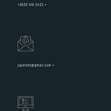
+3630 419-2422 »
jupetvet@gmail.com
»