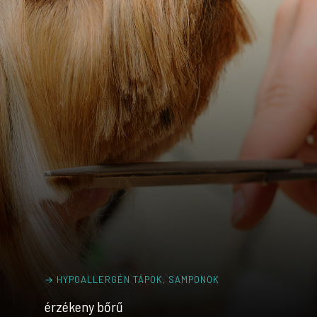
→ HYPOALLERGÉN TÁPOK, SAMPONOK
érzékeny bőrű