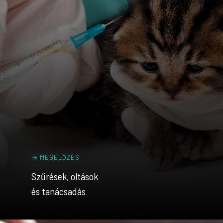
→ MEGELŐZÉS
Szűrések, oltások
és tanácsadás