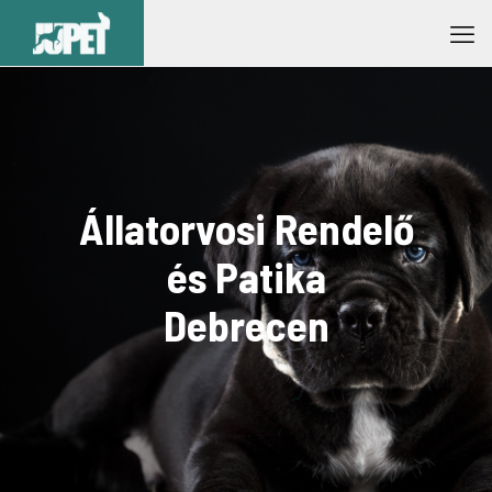
Állatorvosi Rendelő
és Patika
Debrecen