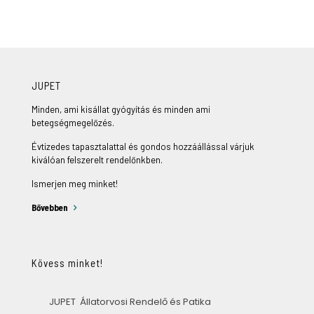
JUPET
Minden, ami kisállat gyógyítás és minden ami
betegségmegelőzés.
Évtizedes tapasztalattal és gondos hozzáállással várjuk
kiválóan felszerelt rendelőnkben.
Ismerjen meg minket!
Bővebben
Kövess minket!
JUPET Állatorvosi Rendelő és Patika