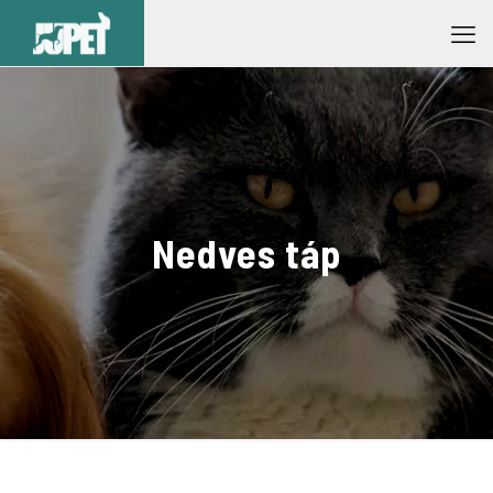
Nedves táp