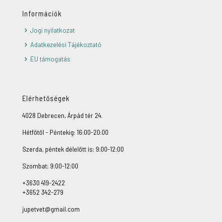
Információk
Jogi nyilatkozat
Adatkezelési Tájékoztató
EU támogatás
Elérhetőségek
4028 Debrecen, Árpád tér 24.
Hétfőtől - Péntekig: 16:00-20:00
Szerda, péntek délelőtt is: 9:00-12:00
Szombat: 9:00-12:00
+3630 419-2422
+3652 342-279
jupetvet@gmail.com