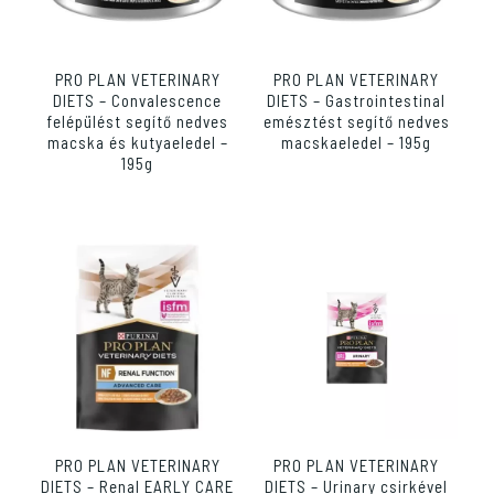
PRO PLAN VETERINARY
PRO PLAN VETERINARY
DIETS – Convalescence
DIETS – Gastrointestinal
felépülést segítő nedves
emésztést segítő nedves
macska és kutyaeledel –
macskaeledel – 195g
195g
PRO PLAN VETERINARY
PRO PLAN VETERINARY
DIETS – Renal EARLY CARE
DIETS – Urinary csirkével