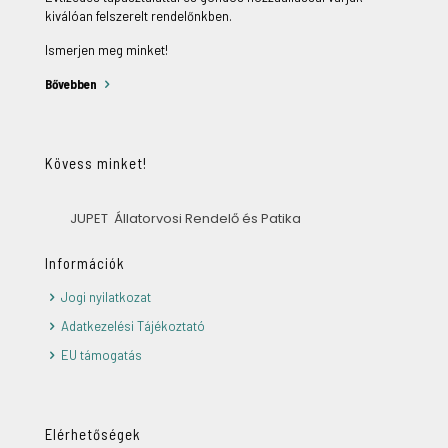
kiválóan felszerelt rendelőnkben.
Ismerjen meg minket!
Bővebben
Kövess minket!
JUPET Állatorvosi Rendelő és Patika
Információk
Jogi nyilatkozat
Adatkezelési Tájékoztató
EU támogatás
Elérhetőségek