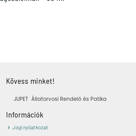
Kövess minket!
JUPET Állatorvosi Rendelő és Patika
Információk
Jogi nyilatkozat