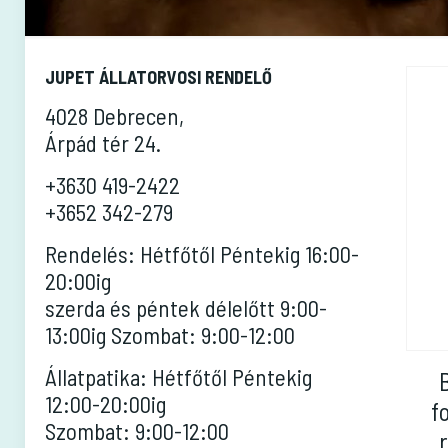
JUPET ÁLLATORVOSI RENDELŐ
4028 Debrecen,
Árpád tér 24.
+3630 419-2422
+3652 342-279
Rendelés: Hétfőtől Péntekig 16:00-
20:00ig
szerda és péntek délelőtt 9:00-
13:00ig Szombat: 9:00-12:00
Állatpatika: Hétfőtől Péntekig
12:00-20:00ig
f
Szombat: 9:00-12:00