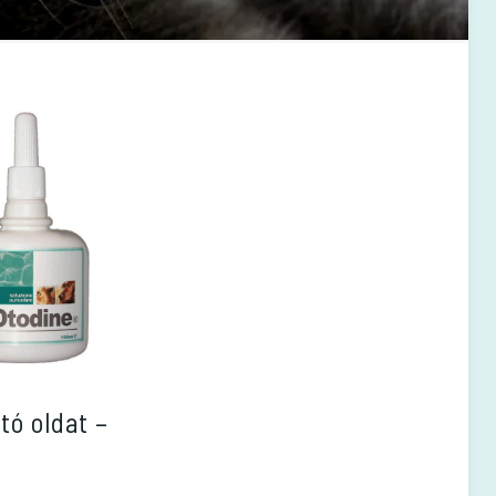
ító oldat –