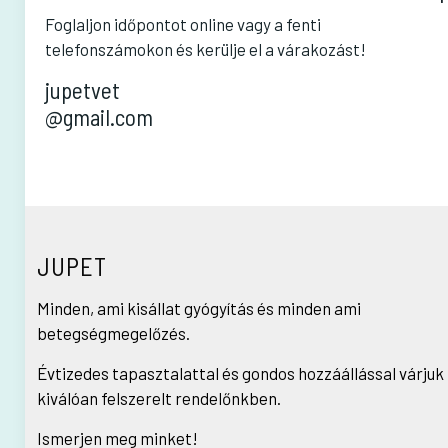
Foglaljon időpontot online vagy a fenti
telefonszámokon és kerülje el a várakozást!
jupetvet
@gmail.com
JUPET
Minden, ami kisállat gyógyítás és minden ami
betegségmegelőzés.
Évtizedes tapasztalattal és gondos hozzáállással várjuk
kiválóan felszerelt rendelőnkben.
Ismerjen meg minket!