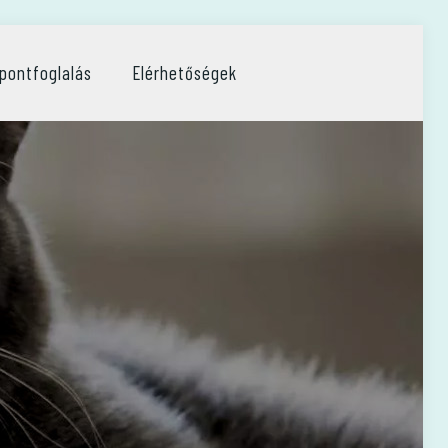
pontfoglalás
Elérhetőségek