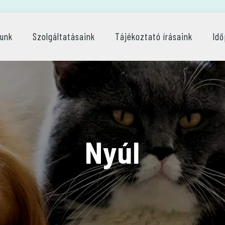
lunk
Szolgáltatásaink
Tájékoztató írásaink
Idő
Nyúl