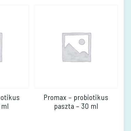
iotikus
Promax – probiotikus
 ml
paszta – 30 ml