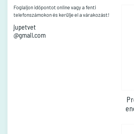
Foglaljon időpontot online vagy a fenti
telefonszámokon és kerülje el a várakozást!
jupetvet
@gmail.com
Pr
en