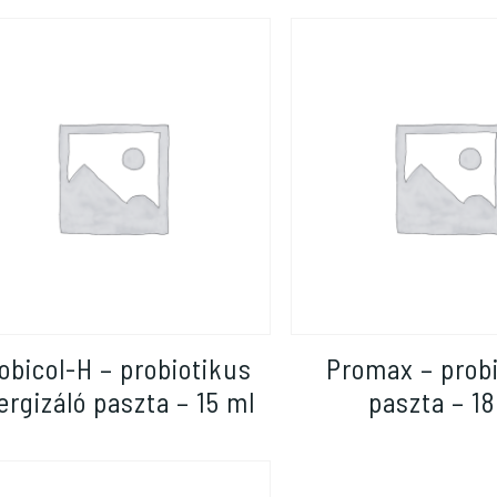
obicol-H – probiotikus
Promax – prob
ergizáló paszta – 15 ml
paszta – 18