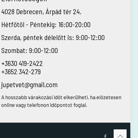
4028 Debrecen, Árpád tér 24.
Hétfőtől - Péntekig: 16:00-20:00
Szerda, péntek délelőtt is: 9:00-12:00
Szombat: 9:00-12:00
+3630 419-2422
+3652 342-279
jupetvet@gmail.com
A hosszabb várakozási időt elkerülheti, ha előzetesen
online vagy telefonon időpontot foglal.