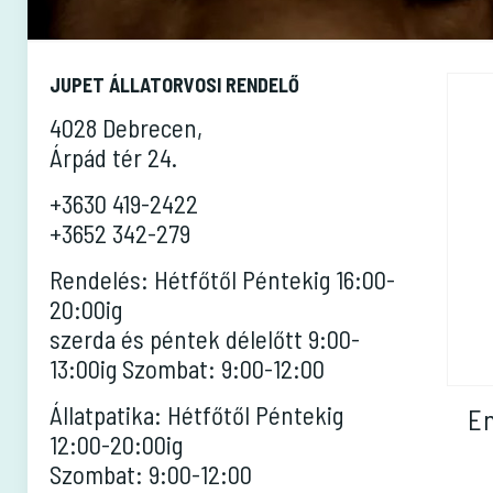
JUPET ÁLLATORVOSI RENDELŐ
4028 Debrecen,
Árpád tér 24.
+3630 419-2422
+3652 342-279
Rendelés: Hétfőtől Péntekig 16:00-
20:00ig
szerda és péntek délelőtt 9:00-
13:00ig Szombat: 9:00-12:00
Állatpatika: Hétfőtől Péntekig
En
12:00-20:00ig
Szombat: 9:00-12:00