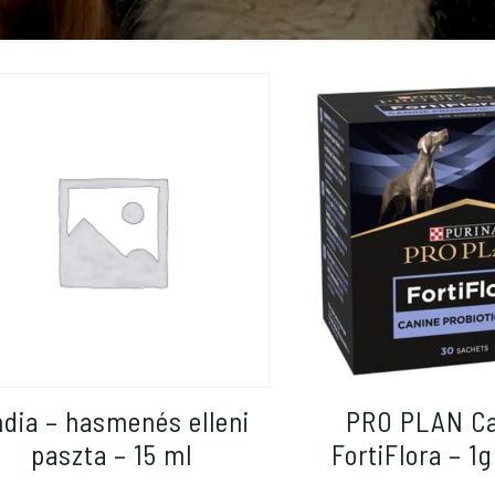
dia – hasmenés elleni
PRO PLAN Ca
paszta – 15 ml
FortiFlora – 1