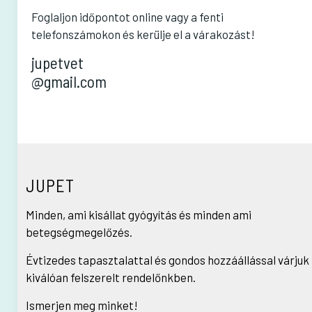
Foglaljon időpontot online vagy a fenti
telefonszámokon és kerülje el a várakozást!
jupetvet
@gmail.com
JUPET
Minden, ami kisállat gyógyítás és minden ami
betegségmegelőzés.
Évtizedes tapasztalattal és gondos hozzáállással várjuk
kiválóan felszerelt rendelőnkben.
Ismerjen meg minket!