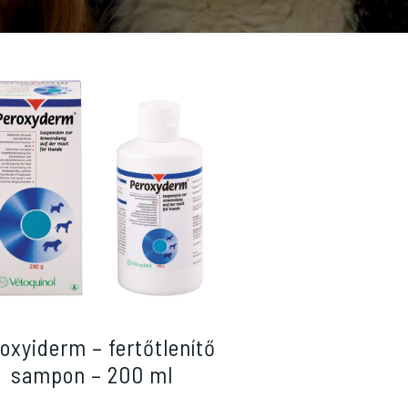
oxyiderm – fertőtlenítő
sampon – 200 ml