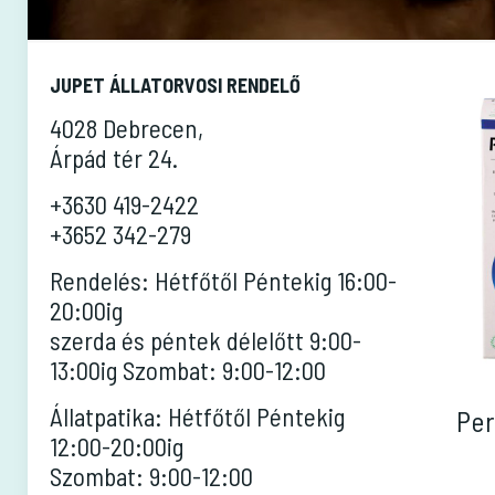
JUPET ÁLLATORVOSI RENDELŐ
4028 Debrecen,
Árpád tér 24.
+3630 419-2422
+3652 342-279
Rendelés: Hétfőtől Péntekig 16:00-
20:00ig
szerda és péntek délelőtt 9:00-
13:00ig Szombat: 9:00-12:00
Állatpatika: Hétfőtől Péntekig
Per
12:00-20:00ig
Szombat: 9:00-12:00