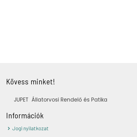
Kövess minket!
JUPET Állatorvosi Rendelő és Patika
Információk
Jogi nyilatkozat